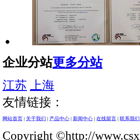
企业分站
更多分站
江苏
上海
友情链接：
网站首页
|
关于我们
|
产品中心
|
新闻中心
|
在线留言
|
联系我们
Copyright ©http://w