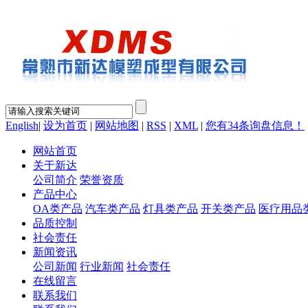
English
|
设为首页
|
网站地图
|
RSS
|
XML
|
您有
34
条询盘信息！
网站首页
关于新达
公司简介
荣誉资质
产品中心
OA类产品
汽车类产品
灯具类产品
开关类产品
医疗用品
品质控制
社会责任
新闻资讯
公司新闻
行业新闻
社会责任
在线留言
联系我们