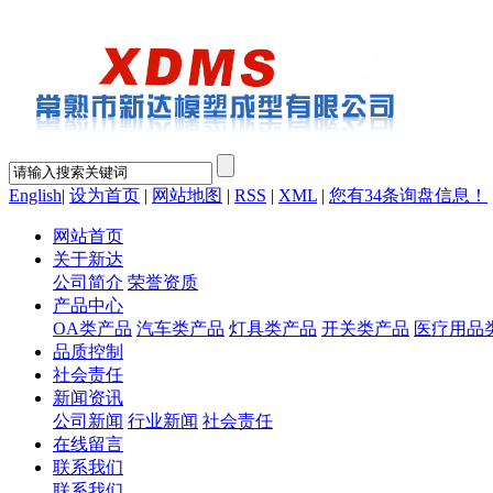
English
|
设为首页
|
网站地图
|
RSS
|
XML
|
您有
34
条询盘信息！
网站首页
关于新达
公司简介
荣誉资质
产品中心
OA类产品
汽车类产品
灯具类产品
开关类产品
医疗用品
品质控制
社会责任
新闻资讯
公司新闻
行业新闻
社会责任
在线留言
联系我们
联系我们