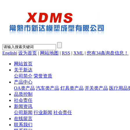
English
|
设为首页
|
网站地图
|
RSS
|
XML
|
您有
34
条询盘信息！
网站首页
关于新达
公司简介
荣誉资质
产品中心
OA类产品
汽车类产品
灯具类产品
开关类产品
医疗用品
品质控制
社会责任
新闻资讯
公司新闻
行业新闻
社会责任
在线留言
联系我们