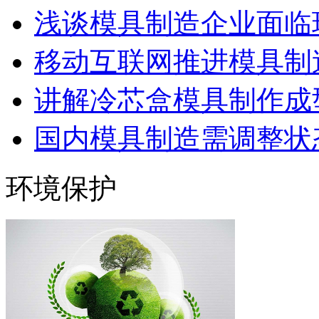
浅谈模具制造企业面临
移动互联网推进模具制造
讲解冷芯盒模具制作成型
国内模具制造需调整状态
环境保护