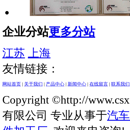
企业分站
更多分站
江苏
上海
友情链接：
网站首页
|
关于我们
|
产品中心
|
新闻中心
|
在线留言
|
联系我们
Copyright ©http://w
有限公司 专业从事于
汽车