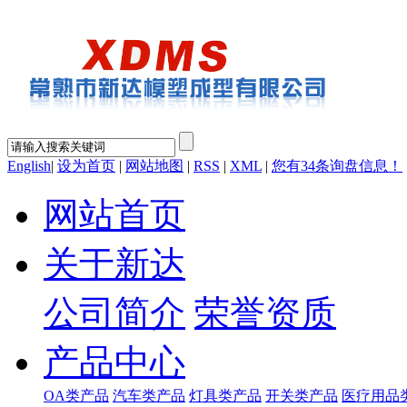
English
|
设为首页
|
网站地图
|
RSS
|
XML
|
您有
34
条询盘信息！
网站首页
关于新达
公司简介
荣誉资质
产品中心
OA类产品
汽车类产品
灯具类产品
开关类产品
医疗用品