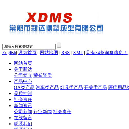
English
|
设为首页
|
网站地图
|
RSS
|
XML
|
您有
34
条询盘信息！
网站首页
关于新达
公司简介
荣誉资质
产品中心
OA类产品
汽车类产品
灯具类产品
开关类产品
医疗用品
品质控制
社会责任
新闻资讯
公司新闻
行业新闻
社会责任
在线留言
联系我们