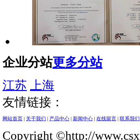
企业分站
更多分站
江苏
上海
友情链接：
网站首页
|
关于我们
|
产品中心
|
新闻中心
|
在线留言
|
联系我们
Copyright ©http://w