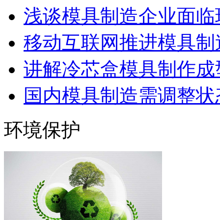
浅谈模具制造企业面临
移动互联网推进模具制造
讲解冷芯盒模具制作成型
国内模具制造需调整状态
环境保护