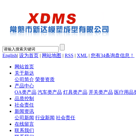
English
|
设为首页
|
网站地图
|
RSS
|
XML
|
您有
34
条询盘信息！
网站首页
关于新达
公司简介
荣誉资质
产品中心
OA类产品
汽车类产品
灯具类产品
开关类产品
医疗用品
品质控制
社会责任
新闻资讯
公司新闻
行业新闻
社会责任
在线留言
联系我们