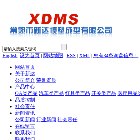
English
|
设为首页
|
网站地图
|
RSS
|
XML
|
您有
34
条询盘信息！
网站首页
关于新达
公司简介
荣誉资质
产品中心
OA类产品
汽车类产品
灯具类产品
开关类产品
医疗用品
品质控制
社会责任
新闻资讯
公司新闻
行业新闻
社会责任
在线留言
联系我们
联系我们