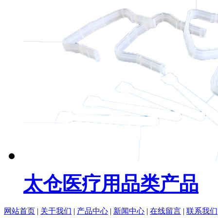
太仓医疗用品类产品
网站首页
|
关于我们
|
产品中心
|
新闻中心
|
在线留言
|
联系我们