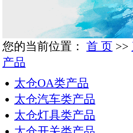
您的当前位置：
首 页
>>
产品
太仓OA类产品
太仓汽车类产品
太仓灯具类产品
太仓开关类产品