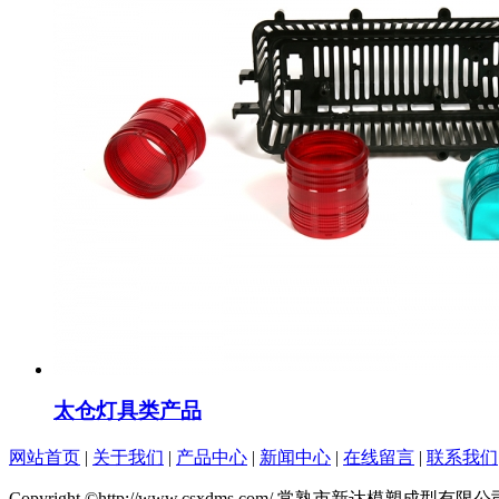
太仓灯具类产品
网站首页
|
关于我们
|
产品中心
|
新闻中心
|
在线留言
|
联系我们
Copyright ©http://www.csxdms.com/ 常熟市新达模塑成型