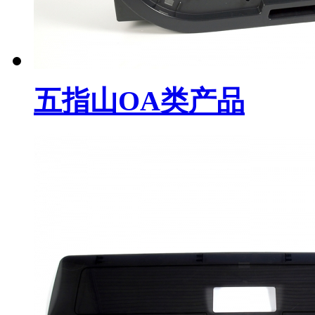
五指山OA类产品