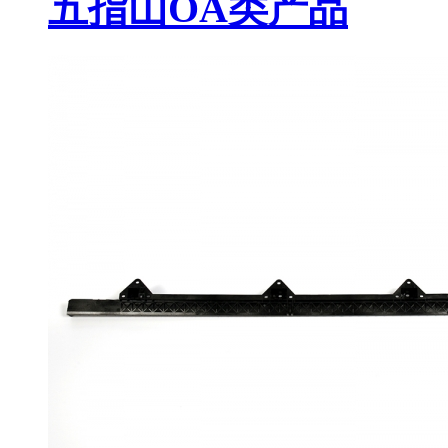
五指山OA类产品