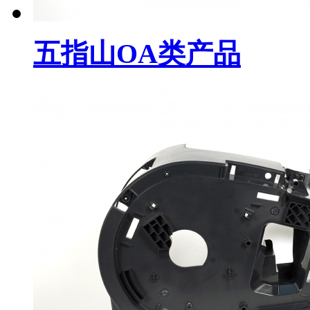
五指山OA类产品