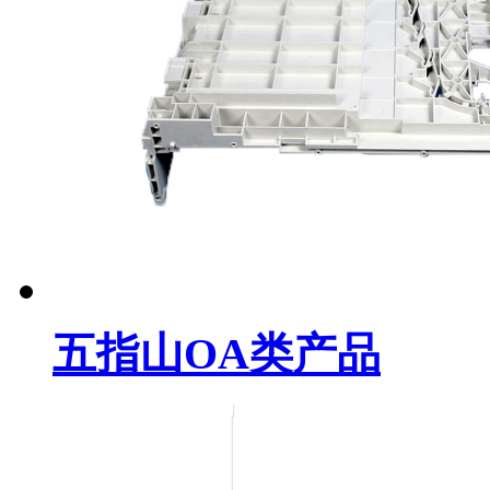
五指山OA类产品