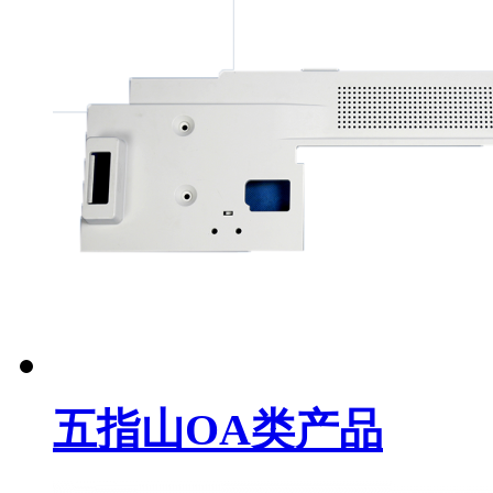
五指山OA类产品