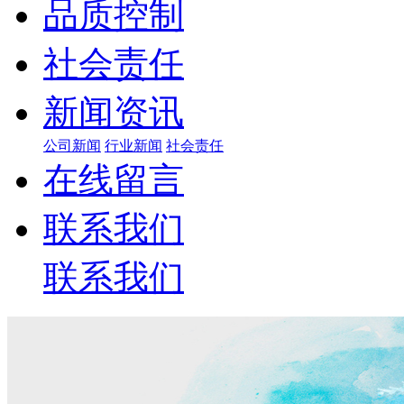
品质控制
社会责任
新闻资讯
公司新闻
行业新闻
社会责任
在线留言
联系我们
联系我们