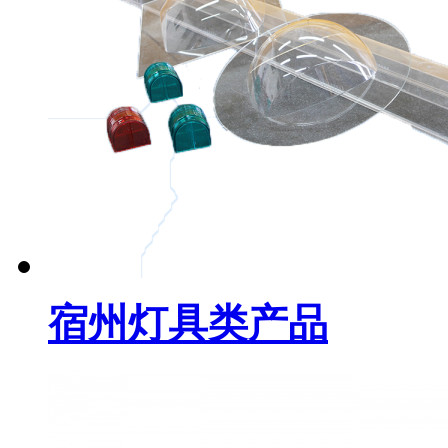
宿州灯具类产品