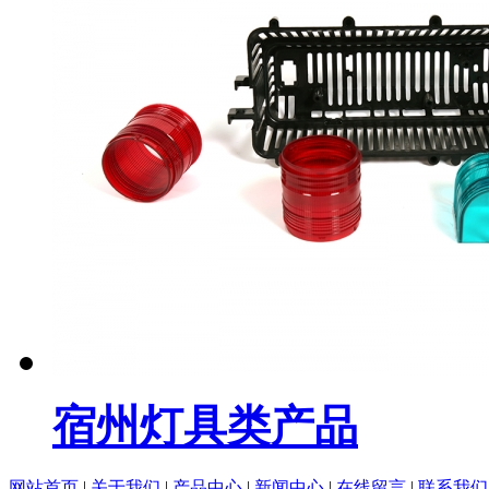
宿州灯具类产品
网站首页
|
关于我们
|
产品中心
|
新闻中心
|
在线留言
|
联系我们