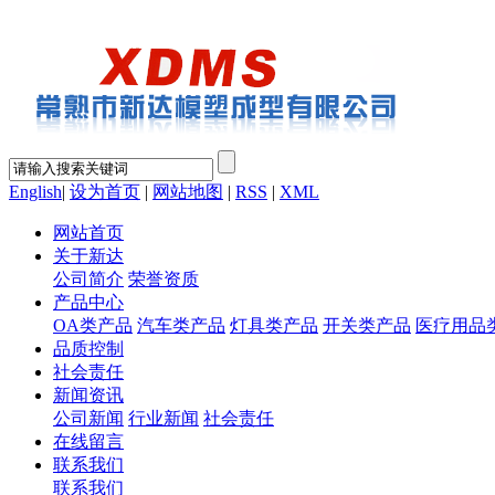
English
|
设为首页
|
网站地图
|
RSS
|
XML
网站首页
关于新达
公司简介
荣誉资质
产品中心
OA类产品
汽车类产品
灯具类产品
开关类产品
医疗用品
品质控制
社会责任
新闻资讯
公司新闻
行业新闻
社会责任
在线留言
联系我们
联系我们