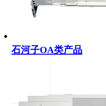
石河子OA类产品