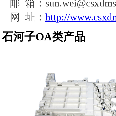
邮 箱：sun.wei@csxdms
网 址：
http://www.csxd
石河子OA类产品