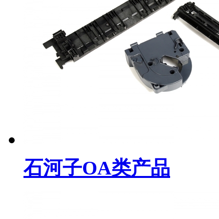
石河子OA类产品