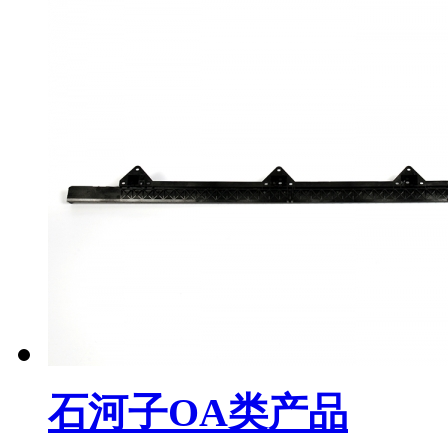
石河子OA类产品