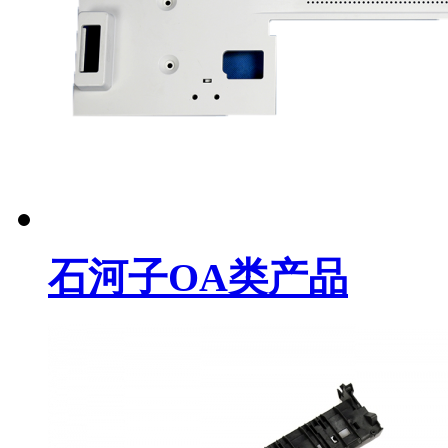
石河子OA类产品