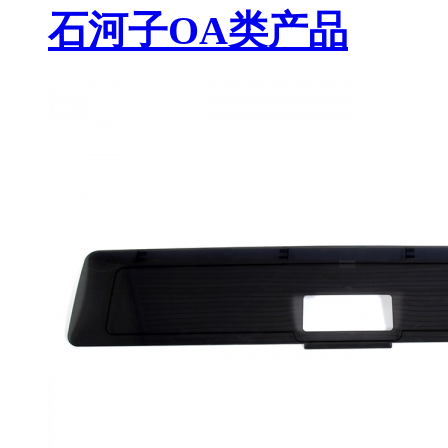
石河子OA类产品