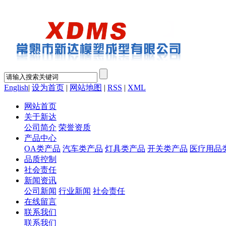
English
|
设为首页
|
网站地图
|
RSS
|
XML
网站首页
关于新达
公司简介
荣誉资质
产品中心
OA类产品
汽车类产品
灯具类产品
开关类产品
医疗用品
品质控制
社会责任
新闻资讯
公司新闻
行业新闻
社会责任
在线留言
联系我们
联系我们