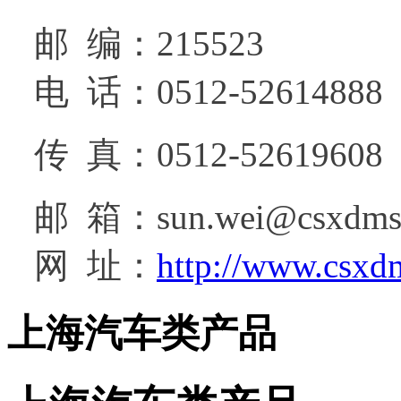
邮 编：215523
电 话：0512-52614888
传 真：0512-52619608
邮 箱：sun.wei@csxdms
网 址：
http://www.csxd
上海汽车类产品