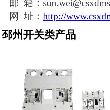
邮 箱：sun.wei@csxdms
网 址：
http://www.csxd
邳州开关类产品