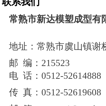
联系我们
常熟市新达模塑成型有
地址：常熟市虞山镇谢
邮 编：215523
电 话：0512-52614888
传 真：0512-52619608