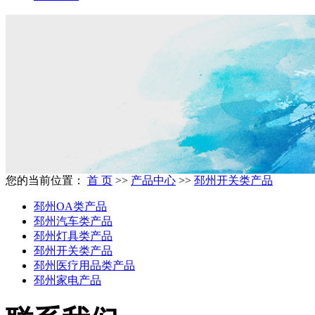
您的当前位置：
首 页
>>
产品中心
>>
邳州开关类产品
邳州OA类产品
邳州汽车类产品
邳州灯具类产品
邳州开关类产品
邳州医疗用品类产品
邳州家电产品