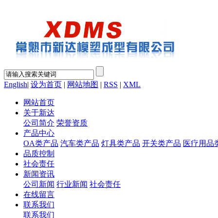
English
|
设为首页
|
网站地图
|
RSS
|
XML
网站首页
关于新达
公司简介
荣誉资质
产品中心
OA类产品
汽车类产品
灯具类产品
开关类产品
医疗用品
品质控制
社会责任
新闻资讯
公司新闻
行业新闻
社会责任
在线留言
联系我们
联系我们