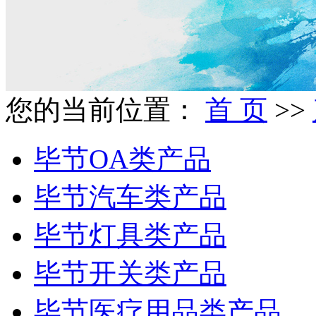
您的当前位置：
首 页
>>
毕节OA类产品
毕节汽车类产品
毕节灯具类产品
毕节开关类产品
毕节医疗用品类产品