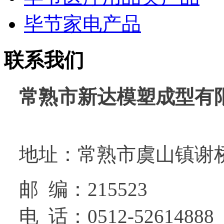
毕节家电产品
联系我们
常熟市新达模塑成型有
地址：常熟市虞山镇谢
邮 编：215523
电 话：0512-52614888