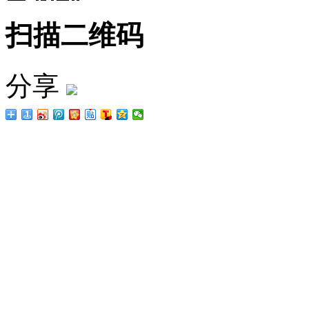
扫描二维码
分享