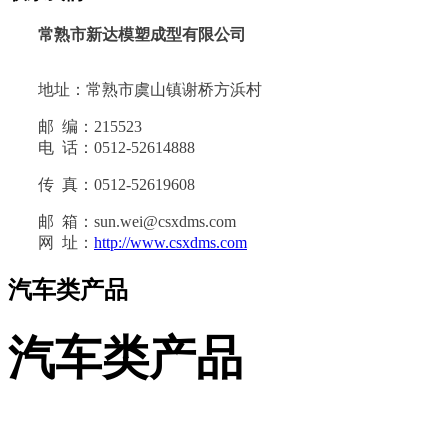
常熟市新达模塑成型有限公司
地址：常熟市虞山镇谢桥方浜村
邮 编：215523
电 话：0512-52614888
传 真：0512-52619608
邮 箱：sun.wei@csxdms.com
网 址：
http://www.csxdms.com
汽车类产品
汽车类产品