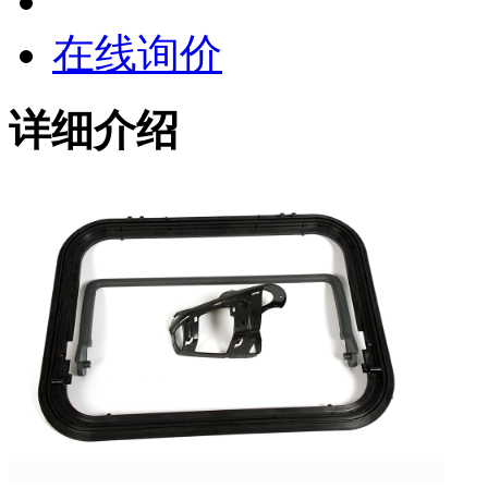
在线询价
详细介绍