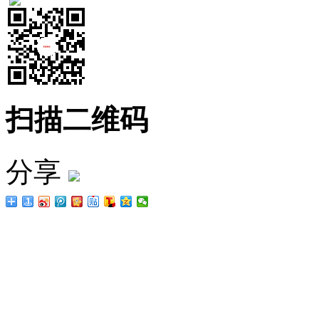
扫描二维码
分享