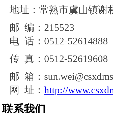
地址：常熟市虞山镇谢
邮 编：215523
电 话：0512-52614888
传 真：0512-52619608
邮 箱：sun.wei@csxdms
网 址：
http://www.csxd
联系我们