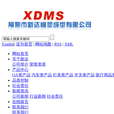
English
|
设为首页
|
网站地图
|
RSS
|
XML
网站首页
关于新达
公司简介
荣誉资质
产品中心
OA类产品
汽车类产品
灯具类产品
开关类产品
医疗用品
品质控制
社会责任
新闻资讯
公司新闻
行业新闻
社会责任
在线留言
联系我们
联系我们