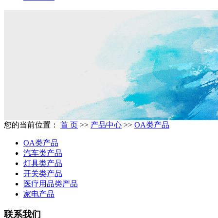
您的当前位置：
首 页
>>
产品中心
>>
OA类产品
OA类产品
汽车类产品
灯具类产品
开关类产品
医疗用品类产品
家电产品
联系我们