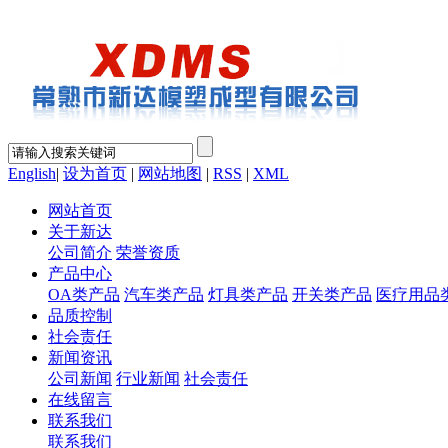
English
|
设为首页
|
网站地图
|
RSS
|
XML
网站首页
关于新达
公司简介
荣誉资质
产品中心
OA类产品
汽车类产品
灯具类产品
开关类产品
医疗用品
品质控制
社会责任
新闻资讯
公司新闻
行业新闻
社会责任
在线留言
联系我们
联系我们