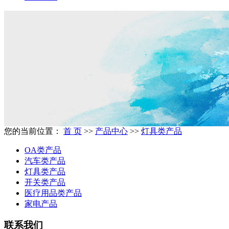
您的当前位置：
首 页
>>
产品中心
>>
灯具类产品
OA类产品
汽车类产品
灯具类产品
开关类产品
医疗用品类产品
家电产品
联系我们