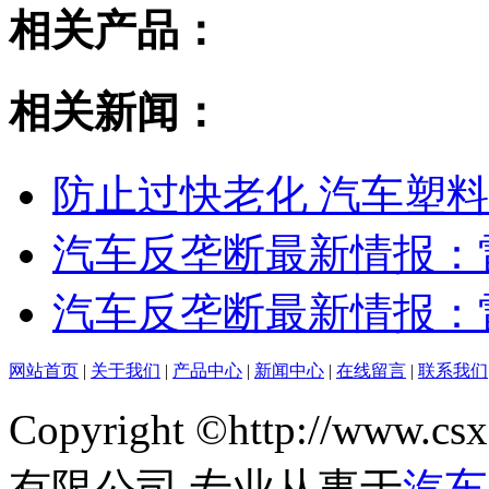
相关产品：
相关新闻：
防止过快老化 汽车塑
汽车反垄断最新情报：
汽车反垄断最新情报：
网站首页
|
关于我们
|
产品中心
|
新闻中心
|
在线留言
|
联系我们
Copyright ©http://w
有限公司 专业从事于
汽车