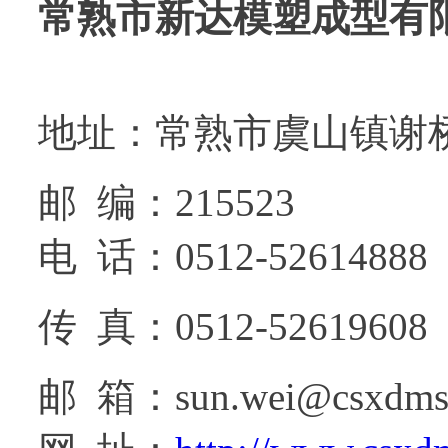
常熟市新达模塑成型有
地址：常熟市虞山镇谢
邮 编：215523
电 话：0512-52614888
传 真：0512-52619608
邮 箱：sun.wei@csxdms