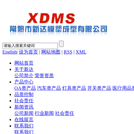
English
|
设为首页
|
网站地图
|
RSS
|
XML
网站首页
关于新达
公司简介
荣誉资质
产品中心
OA类产品
汽车类产品
灯具类产品
开关类产品
医疗用品
品质控制
社会责任
新闻资讯
公司新闻
行业新闻
社会责任
在线留言
联系我们
联系我们