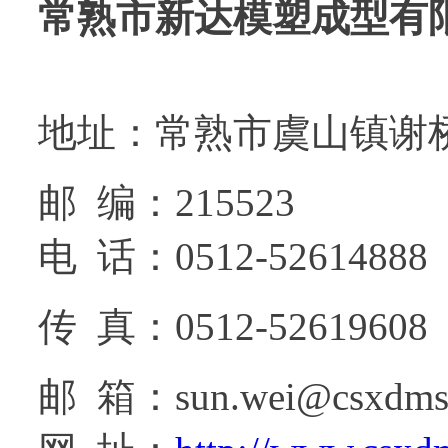
常熟市新达模塑成型有
地址：常熟市虞山镇谢
邮 编：215523
电 话：0512-52614888
传 真：0512-52619608
邮 箱：sun.wei@csxdms