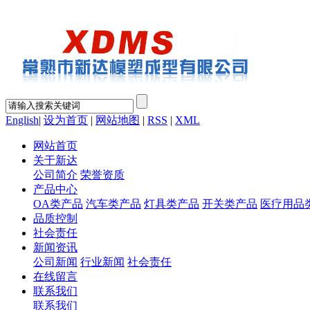
English
|
设为首页
|
网站地图
|
RSS
|
XML
网站首页
关于新达
公司简介
荣誉资质
产品中心
OA类产品
汽车类产品
灯具类产品
开关类产品
医疗用品
品质控制
社会责任
新闻资讯
公司新闻
行业新闻
社会责任
在线留言
联系我们
联系我们